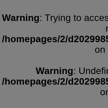
Warning
: Trying to acce
/homepages/2/d202998
on 
Warning
: Undefi
/homepages/2/d202998
o